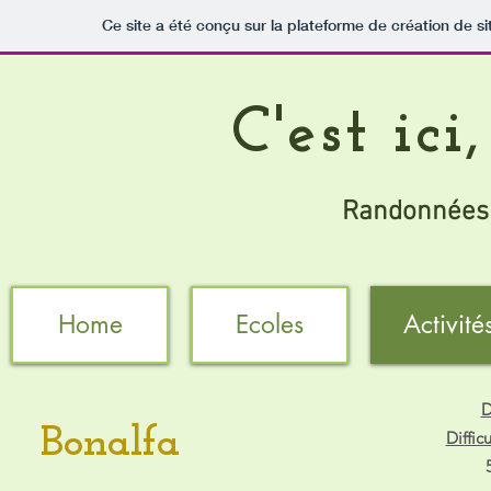
Ce site a été conçu sur la plateforme de création de si
C'est ic
Randonnées 
Home
Ecoles
Activité
D
Bonalfa
Difficu